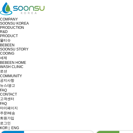
COMPANY
SOONSU KOREA
PRODUCTION
R&D
PRODUCT
물티슈
BEBEEN
SOONSU STORY
COOING
세제
BEBEEN HOME
WASH CLINIC
로션
COMMUNITY
공지사항
뉴스/광고
FAQ
CONTACT
고객센터
FAQ
마이페이지
주문/배송
회원가입
로그인
KOR
|
ENG