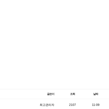
글쓴이
조회
날짜
최고관리자
2107
11-09