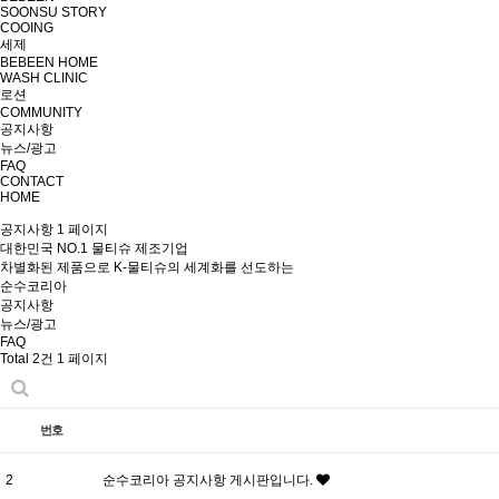
SOONSU STORY
COOING
세제
BEBEEN HOME
WASH CLINIC
로션
COMMUNITY
공지사항
뉴스/광고
FAQ
CONTACT
HOME
공지사항 1 페이지
대한민국 NO.1 물티슈 제조기업
차별화된 제품으로 K-물티슈의 세계화를 선도하는
순수코리아
공지사항
뉴스/광고
FAQ
Total 2건
1 페이지
번호
2
순수코리아 공지사항 게시판입니다.