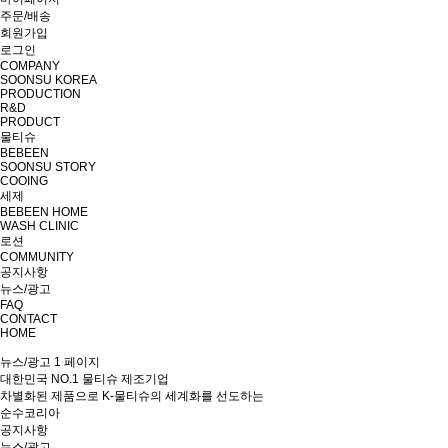
주문/배송
회원가입
로그인
COMPANY
SOONSU KOREA
PRODUCTION
R&D
PRODUCT
물티슈
BEBEEN
SOONSU STORY
COOING
세제
BEBEEN HOME
WASH CLINIC
로션
COMMUNITY
공지사항
뉴스/광고
FAQ
CONTACT
HOME
뉴스/광고 1 페이지
대한민국 NO.1 물티슈 제조기업
차별화된 제품으로 K-물티슈의 세계화를 선도하는
순수코리아
공지사항
뉴스/광고