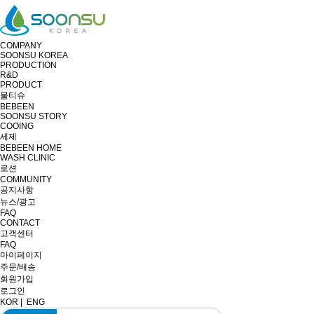
COMPANY
SOONSU KOREA
PRODUCTION
R&D
PRODUCT
물티슈
BEBEEN
SOONSU STORY
COOING
세제
BEBEEN HOME
WASH CLINIC
로션
COMMUNITY
공지사항
뉴스/광고
FAQ
CONTACT
고객센터
FAQ
마이페이지
주문/배송
회원가입
로그인
KOR
|
ENG